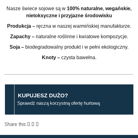
Nasze świece sojowe są w
100% naturalne, wegańskie,
nietoksyczne i przyjazne środowisku
Produkcja –
ręczna w naszej warmińskiej manufakturze.
Zapachy –
naturalne roślinne i kwiatowe kompozycje.
Soja –
biodegradowalny produkt i w pełni ekologiczny.
Knoty –
czysta bawełna.
KUPUJESZ DUŻO?
Sprawdź naszą korzystną ofertę hurtową
Share this