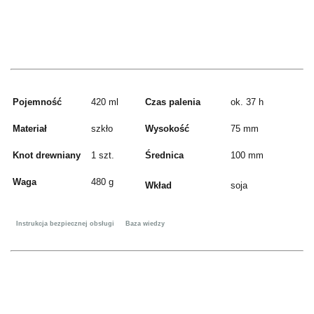
Pojemność
420 ml
Czas palenia
ok. 37 h
Materiał
szkło
Wysokość
75 mm
Knot drewniany
1 szt.
Średnica
100 mm
Waga
480 g
Wkład
soja
Instrukcja bezpiecznej obsługi
Baza wiedzy