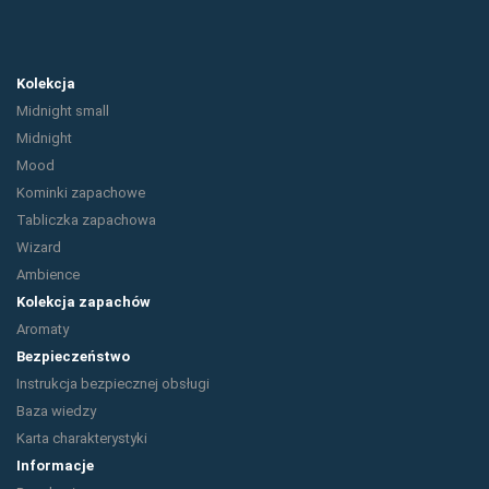
Kolekcja
Midnight small
Midnight
Mood
Kominki zapachowe
Tabliczka zapachowa
Wizard
Ambience
Kolekcja zapachów
Aromaty
Bezpieczeństwo
Instrukcja bezpiecznej obsługi
Baza wiedzy
Karta charakterystyki
Informacje