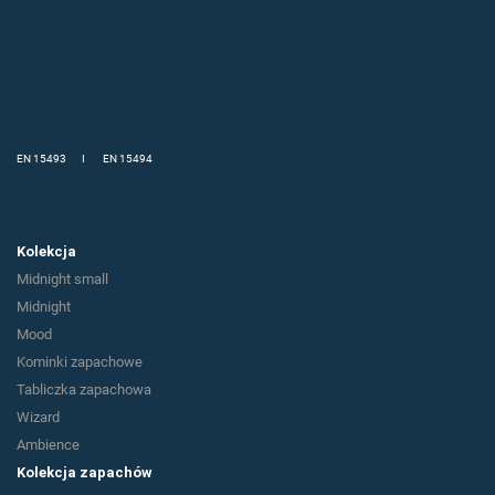
EN 15493 I EN 15494
Kolekcja
Midnight small
Midnight
Mood
Kominki zapachowe
Tabliczka zapachowa
Wizard
Ambience
Kolekcja zapachów