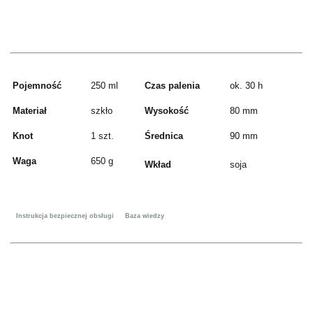
Pojemność
250 ml
Czas palenia
ok. 30 h
Materiał
szkło
Wysokość
80 mm
Knot
1 szt.
Średnica
90 mm
Waga
650 g
Wkład
soja
Instrukcja bezpiecznej obsługi
Baza wiedzy