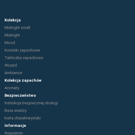
Kolekcja
Midnight small
Midnight
Mood
Kominki zapachowe
Tabliczka zapachowa
Wizard
Ambience
Kolekcja zapachów
Aromaty
Bezpieczeństwo
Instrukcja bezpiecznej obsługi
Baza wiedzy
Karta charakterystyki
Informacje
Regulamin