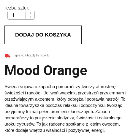
liczba sztuk
DODAJ DO KOSZYKA
sprawdź koszty transportu
Mood Orange
Świeca sojowa o zapachu pomarańczy tworzy atmosferę
świeżości i radości. Jej woń wypełnia przestrzeń przyjemnym i
orzeźwiającym akcentem, który odpręża i poprawia nastrój. To
idealna towarzyszka podczas relaksu i odpoczynku, tworząc
przyjemny klimat pełen promieni słonecznych.
Zapach
pomarańczy to połączenie słodyczy, świeżości i naturalnego
uroku cytrusów. To jak radosne spotkanie z letnim owocem,
które dodaje wnętrzu witalności i pozytywnej energii.