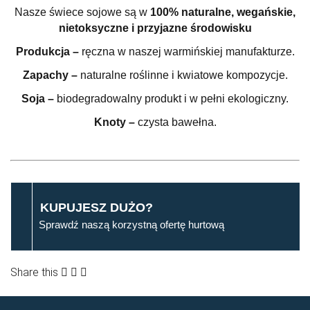
Nasze świece sojowe są w
100% naturalne, wegańskie,
nietoksyczne i przyjazne środowisku
Produkcja –
ręczna w naszej warmińskiej manufakturze.
Zapachy –
naturalne roślinne i kwiatowe kompozycje.
Soja –
biodegradowalny produkt i w pełni ekologiczny.
Knoty –
czysta bawełna.
KUPUJESZ DUŻO?
Sprawdź naszą korzystną ofertę hurtową
Share this