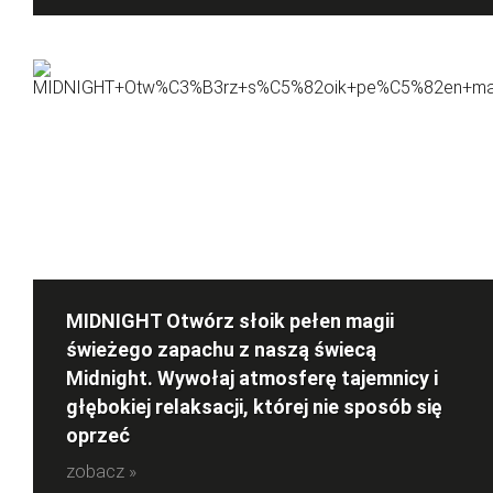
MIDNIGHT Otwórz słoik pełen magii
świeżego zapachu z naszą świecą
Midnight. Wywołaj atmosferę tajemnicy i
głębokiej relaksacji, której nie sposób się
oprzeć
zobacz »