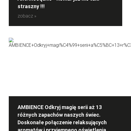
straszny !!!
zobacz »
AMBIENCE Odkryj magię serii aż 13
różnych zapachów naszych świec.
Doskonałe połączenie relaksujących
aromatów i przyjemnego oświetlenia