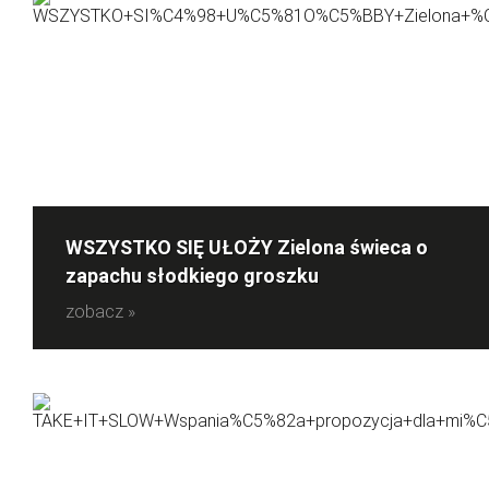
WSZYSTKO SIĘ UŁOŻY Zielona świeca o
zapachu słodkiego groszku
zobacz »