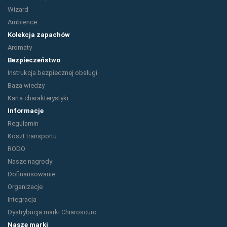
Wizard
Ambience
Kolekcja zapachów
Aromaty
Bezpieczeństwo
Instrukcja bezpiecznej obsługi
Baza wiedzy
Karta charakterystyki
Informacje
Regulamin
Koszt transportu
RODO
Nasze nagrody
Dofinansowanie
Organizacje
Integracja
Dystrybucja marki Chiaroscuro
Nasze marki