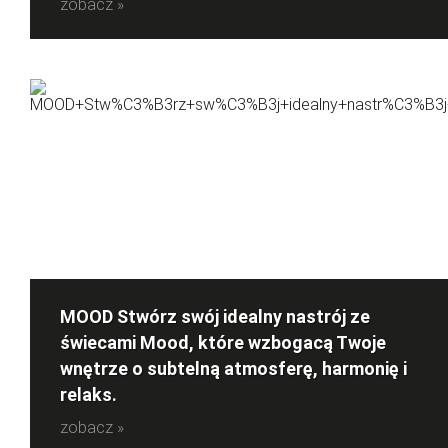
zobacz »
MOOD Stwórz swój idealny nastrój ze
świecami Mood, które wzbogacą Twoje
wnętrze o subtelną atmosferę, harmonię i
relaks.
zobacz »