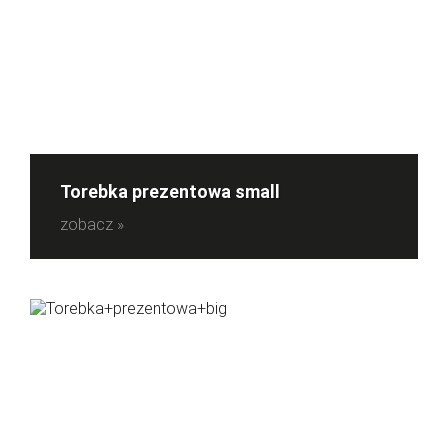
Torebka prezentowa small
zobacz »