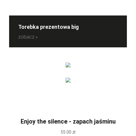
Torebka prezentowa big
zobacz »
Enjoy the silence - zapach jaśminu
55.00 zł