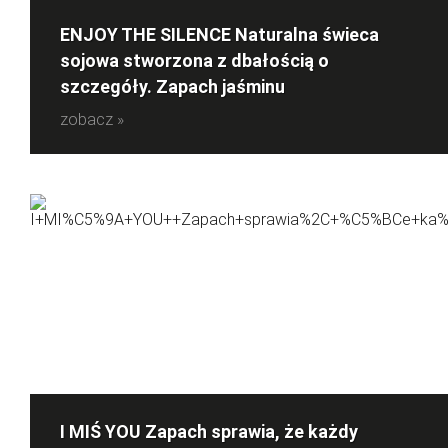
ENJOY THE SILENCE Naturalna świeca
sojowa stworzona z dbałością o
szczegóły. Zapach jaśminu
zobacz »
I MIŚ YOU Zapach sprawia, że każdy