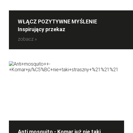
WŁĄCZ POZYTYWNE MYŚLENIE
Inspirujący przekaz
zobacz »
Anti mosquito - Komar już nie taki