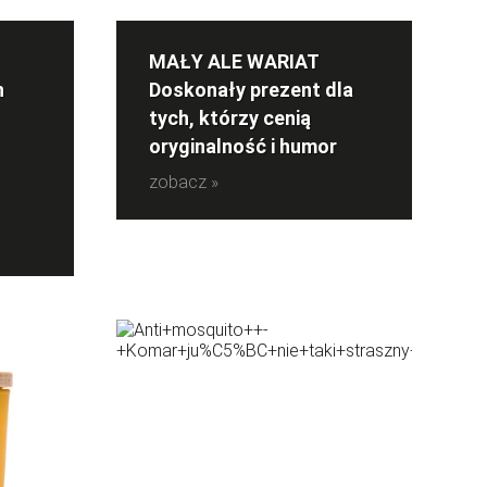
MAŁY ALE WARIAT
h
Doskonały prezent dla
tych, którzy cenią
oryginalność i humor
zobacz »