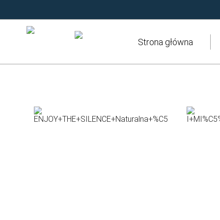
Strona korzysta z plików cookies w celu realizacji usług i zgodn
przeglądarce.
Zamknij
Strona główna